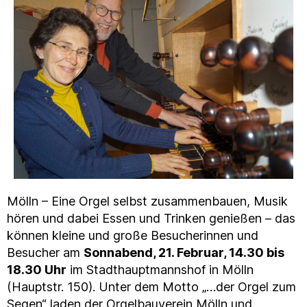
Mölln – Eine Orgel selbst zusammenbauen, Musik
hören und dabei Essen und Trinken genießen – das
können kleine und große Besucherinnen und
Besucher am
Sonnabend, 21. Februar, 14.30 bis
18.30 Uhr
im Stadthauptmannshof in Mölln
(Hauptstr. 150). Unter dem Motto „…der Orgel zum
Segen“ laden der Orgelbauverein Mölln und