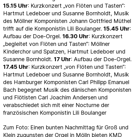
15.15 Uhr
: Kurzkonzert „von Flöten und Tasten“:
Hartmut Ledeboer und Susanne Bornholdt, Musik
des Möllner Komponisten Johann Gottfried Müthel
trifft auf die Komponistin Lili Boulanger.
15.45 Uhr
:
Aufbau der Doe-Orgel.
16.30 Uhr
: Kurzkonzert
„begleitet von Flöten und Tasten“: Möllner
Kinderchor und Spatzen, Hartmut Ledeboer und
Susanne Bornholdt.
17 Uhr
: Aufbau der Doe-Orgel.
17.45 Uhr
: Kurzkonzert „von Flöten und Tasten“:
Hartmut Ledeboer und Susanne Bornholdt, Musik
des Hamburger Komponisten Carl Philipp Emanuel
Bach begegnet Musik des dänischen Komponisten
und Flötisten Carl Joachim Andersen und
verabschiedet sich mit einer Nocturne der
französischen Komponistin Lili Boulanger
Zum Foto: Einen bunten Nachmittag für Groß und
Klein zugunsten der Orgel in Mölln bieten KMD