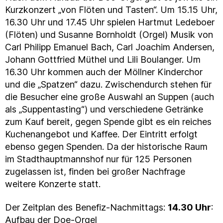
Kurzkonzert „von Flöten und Tasten“. Um 15.15 Uhr,
16.30 Uhr und 17.45 Uhr spielen Hartmut Ledeboer
(Flöten) und Susanne Bornholdt (Orgel) Musik von
Carl Philipp Emanuel Bach, Carl Joachim Andersen,
Johann Gottfried Müthel und Lili Boulanger. Um
16.30 Uhr kommen auch der Möllner Kinderchor
und die „Spatzen“ dazu. Zwischendurch stehen für
die Besucher eine große Auswahl an Suppen (auch
als „Suppentasting“) und verschiedene Getränke
zum Kauf bereit, gegen Spende gibt es ein reiches
Kuchenangebot und Kaffee. Der Eintritt erfolgt
ebenso gegen Spenden. Da der historische Raum
im Stadthauptmannshof nur für 125 Personen
zugelassen ist, finden bei großer Nachfrage
weitere Konzerte statt.
Der Zeitplan des Benefiz-Nachmittags:
14.30 Uhr
:
Aufbau der Doe-Orgel