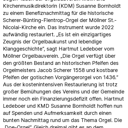
Kirchenmusikdirektorin (KDM) Susanne Bornholdt
zu einem Benefiznachmittag für die historische
Scherer-Bünting-Flentrop-Orgel der Möllner St.-
Nicolai-Kirche ein. Das Instrument wurde 2022
aufwändig restauriert. „Es ist ein einzigartiges
Zeugnis der Orgelbaukunst und lebendige
Klanggeschichte“, sagt Hartmut Ledeboer vom
Möllner Orgelbauverein. „Die Orgel verfügt über
den größten Bestand an historischen Pfeifen des
Orgelmeisters Jacob Scherer 1558 und kostbare
Pfeifen der gotischen Vorgängerorgel von 1436.“
Aus der kostenintensiven Restaurierung ist trotz
großer Bemühungen des Vereins und der Gemeinde
immer noch ein Finanzierungsdefizit offen. Hartmut
Ledeboer und KMD Susanne Bornholdt hoffen nun
auf Spenden und Aufmerksamkeit durch einen
bunten Nachmittag rund um das Thema Orgel. Die
„Doe-Orgel“. Gleich dreimal gibt es an dem