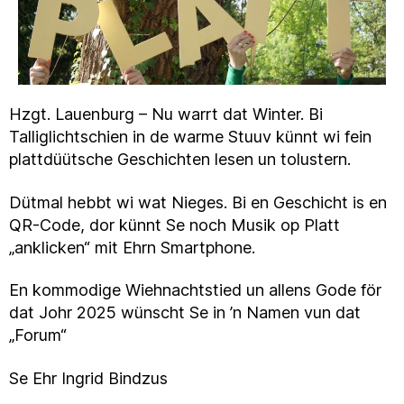
Hzgt. Lauenburg – Nu warrt dat Winter. Bi
Talliglichtschien in de warme Stuuv künnt wi fein
plattdüütsche Geschichten lesen un tolustern.
Dütmal hebbt wi wat Nieges. Bi en Geschicht is en
QR-Code, dor künnt Se noch Musik op Platt
„anklicken“ mit Ehrn Smartphone.
En kommodige Wiehnachtstied un allens Gode för
dat Johr 2025 wünscht Se in ’n Namen vun dat
„Forum“
Se Ehr Ingrid Bindzus