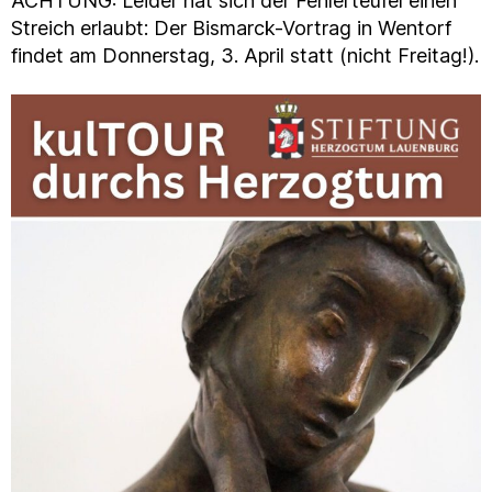
ACHTUNG: Leider hat sich der Fehlerteufel einen
Streich erlaubt: Der Bismarck-Vortrag in Wentorf
findet am Donnerstag, 3. April statt (nicht Freitag!).