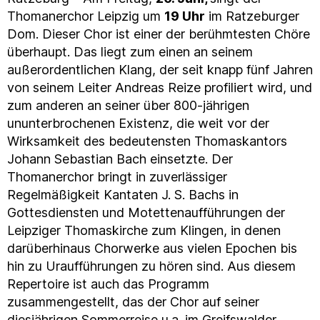
Thomanerchor Leipzig um
19 Uhr
im Ratzeburger
Dom. Dieser Chor ist einer der berühmtesten Chöre
überhaupt. Das liegt zum einen an seinem
außerordentlichen Klang, der seit knapp fünf Jahren
von seinem Leiter Andreas Reize profiliert wird, und
zum anderen an seiner über 800-jährigen
ununterbrochenen Existenz, die weit vor der
Wirksamkeit des bedeutensten Thomaskantors
Johann Sebastian Bach einsetzte. Der
Thomanerchor bringt in zuverlässiger
Regelmäßigkeit Kantaten J. S. Bachs in
Gottesdiensten und Motettenaufführungen der
Leipziger Thomaskirche zum Klingen, in denen
darüberhinaus Chorwerke aus vielen Epochen bis
hin zu Uraufführungen zu hören sind. Aus diesem
Repertoire ist auch das Programm
zusammengestellt, das der Chor auf seiner
diesjährigen Sommerreise u.a. im Greifswalder,