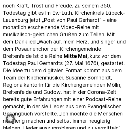
noch Kraft, Trost und Freude. Zu seinem 350.
Todestag gibt es im Ev.-Luth. Kirchenkreis Lübeck-
Lauenburg jetzt „Post von Paul Gerhardt“ – eine
monatlich erscheinende Video-Reihe mit
musikalisch-geistlichen Grüßen zum Teilen. Mit
dem Danklied „Wach auf, mein Herz, und singe“ und
dem Posaunenchor der Kirchengemeinde
Breitenfelde ist die Reihe
Mitte Mai,
kurz vor dem
Todestag Paul Gerhardts (27. Mai 1676), gestartet.
Die Idee zu dem digitalen Format kommt aus dem
Team der Kirchenmusiker. Susanne Bornholdt,
Regionalkantorin für die Kirchengemeinden Mölln,
Breitenfelde und Gudow, hat in der Corona-Zeit
bereits gute Erfahrungen mit einer Podcast-Reihe
gemacht, in der sie Lieder aus dem Evangelischen
Gesangbuch vorstellte. „Ich möchte die Menschen
neugierig machen und selbst immer neugierig
bleiben, Lieder auszuprobieren und zu vermitteln“,