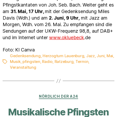
Pfingstkantaten von Joh. Seb. Bach. Weiter geht es
am
31. Mai, 17 Uhr,
mit der Gedenksendung Miles
Davis (Wdh.) und am
2. Juni, 9 Uhr,
mit Jazz am
Morgen, Wdh. vom 26. Mai. Zu empfangen sind die
Sendungen auf der UKW-Frequenz 98,8, auf DAB+
und im Internet unter
www.okluebeck
.de
Foto: KI Canva
Gedenksendung
,
Herzogtum Lauenburg
,
Jazz
,
Juni
,
Mai
,
Musik
,
pfingsten
,
Radio
,
Ratzeburg
,
Termin
,
Schlagwörter
Veranstaltung
Kategorien
NÖRDLICH DER A24
Musikalische Pfingsten