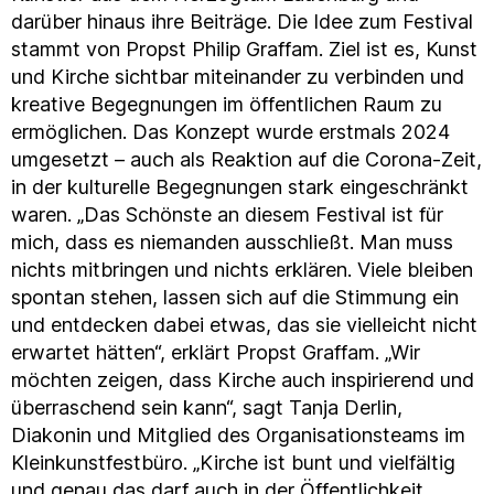
darüber hinaus ihre Beiträge. Die Idee zum Festival
stammt von Propst Philip Graffam. Ziel ist es, Kunst
und Kirche sichtbar miteinander zu verbinden und
kreative Begegnungen im öffentlichen Raum zu
ermöglichen. Das Konzept wurde erstmals 2024
umgesetzt – auch als Reaktion auf die Corona-Zeit,
in der kulturelle Begegnungen stark eingeschränkt
waren. „Das Schönste an diesem Festival ist für
mich, dass es niemanden ausschließt. Man muss
nichts mitbringen und nichts erklären. Viele bleiben
spontan stehen, lassen sich auf die Stimmung ein
und entdecken dabei etwas, das sie vielleicht nicht
erwartet hätten“, erklärt Propst Graffam. „Wir
möchten zeigen, dass Kirche auch inspirierend und
überraschend sein kann“, sagt Tanja Derlin,
Diakonin und Mitglied des Organisationsteams im
Kleinkunstfestbüro. „Kirche ist bunt und vielfältig
und genau das darf auch in der Öffentlichkeit