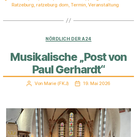
Ratzeburg
,
ratzeburg dom
,
Termin
,
Veranstaltung
Kategorien
NÖRDLICH DER A24
Musikalische „Post von
Paul Gerhardt“
Von
Marie (FKJ)
19. Mai 2026
Beitragsautor
Veröffentlichungsdatum