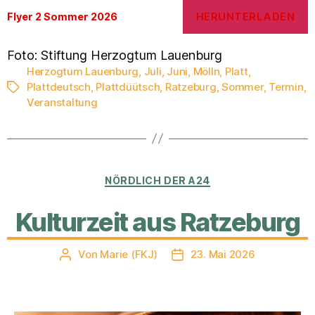
HERUNTERLADEN
Flyer 2 Sommer 2026
Foto: Stiftung Herzogtum Lauenburg
Herzogtum Lauenburg
,
Juli
,
Juni
,
Mölln
,
Platt
,
Plattdeutsch
,
Plattdüütsch
,
Ratzeburg
,
Sommer
,
Termin
,
Schlagwörter
Veranstaltung
Kategorien
NÖRDLICH DER A24
Kulturzeit aus Ratzeburg
Von
Marie (FKJ)
23. Mai 2026
Beitragsautor
Veröffentlichungsdatum