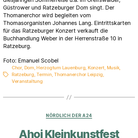
Güstrower und Ratzeburger Dom singt. Der
Thomanerchor wird begleiten vom
Thomasorganisten Johannes Lang. Eintrittskarten
für das Ratzeburger Konzert verkauft die
Buchhandlung Weber in der Herrenstraße 10 in
Ratzeburg.
Foto: Emanuel Scobel
Chor
,
Dom
,
Herzogtum Lauenburg
,
Konzert
,
Musik
,
Ratzeburg
,
Termin
,
Thomanerchor Leipzig
,
Schlagwörter
Veranstaltung
Kategorien
NÖRDLICH DER A24
Ahoi Kleinkunstfest