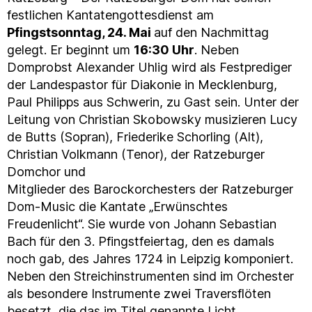
festlichen Kantatengottesdienst am
Pfingstsonntag, 24. Mai
auf den Nachmittag
gelegt. Er beginnt um
16:30 Uhr
. Neben
Domprobst Alexander Uhlig wird als Festprediger
der Landespastor für Diakonie in Mecklenburg,
Paul Philipps aus Schwerin, zu Gast sein. Unter der
Leitung von Christian Skobowsky musizieren Lucy
de Butts (Sopran), Friederike Schorling (Alt),
Christian Volkmann (Tenor), der Ratzeburger
Domchor und
Mitglieder des Barockorchesters der Ratzeburger
Dom-Music die Kantate „Erwünschtes
Freudenlicht“. Sie wurde von Johann Sebastian
Bach für den 3. Pfingstfeiertag, den es damals
noch gab, des Jahres 1724 in Leipzig komponiert.
Neben den Streichinstrumenten sind im Orchester
als besondere Instrumente zwei Traversflöten
besetzt, die das im Titel genannte Licht