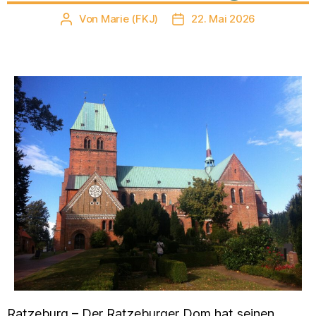
Von
Marie (FKJ)
22. Mai 2026
Beitragsautor
Veröffentlichungsdatum
Ratzeburg – Der Ratzeburger Dom hat seinen