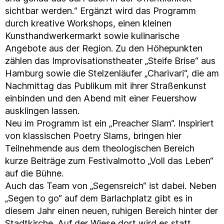
sichtbar werden.“ Ergänzt wird das Programm
durch kreative Workshops, einen kleinen
Kunsthandwerkermarkt sowie kulinarische
Angebote aus der Region. Zu den Höhepunkten
zählen das Improvisationstheater „Steife Brise“ aus
Hamburg sowie die Stelzenläufer „Charivari“, die am
Nachmittag das Publikum mit ihrer Straßenkunst
einbinden und den Abend mit einer Feuershow
ausklingen lassen.
Neu im Programm ist ein „Preacher Slam“. Inspiriert
von klassischen Poetry Slams, bringen hier
Teilnehmende aus dem theologischen Bereich
kurze Beiträge zum Festivalmotto „Voll das Leben“
auf die Bühne.
Auch das Team von „Segensreich“ ist dabei. Neben
„Segen to go“ auf dem Barlachplatz gibt es in
diesem Jahr einen neuen, ruhigen Bereich hinter der
Stadtkirche. Auf der Wiese dort wird es statt