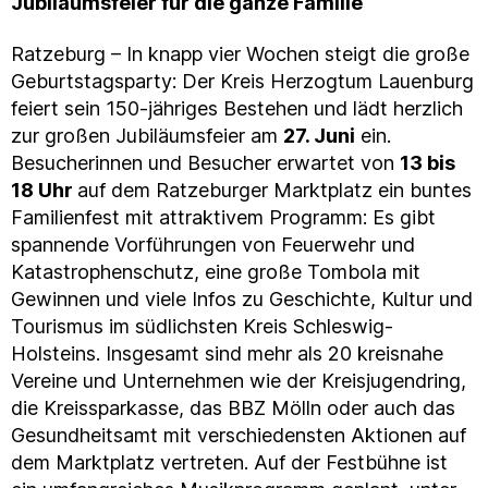
Jubiläumsfeier für die ganze Familie
Ratzeburg – In knapp vier Wochen steigt die große
Geburtstagsparty: Der Kreis Herzogtum Lauenburg
feiert sein 150-jähriges Bestehen und lädt herzlich
zur großen Jubiläumsfeier am
27. Juni
ein.
Besucherinnen und Besucher erwartet von
13 bis
18 Uhr
auf dem Ratzeburger Marktplatz ein buntes
Familienfest mit attraktivem Programm: Es gibt
spannende Vorführungen von Feuerwehr und
Katastrophenschutz, eine große Tombola mit
Gewinnen und viele Infos zu Geschichte, Kultur und
Tourismus im südlichsten Kreis Schleswig-
Holsteins. Insgesamt sind mehr als 20 kreisnahe
Vereine und Unternehmen wie der Kreisjugendring,
die Kreissparkasse, das BBZ Mölln oder auch das
Gesundheitsamt mit verschiedensten Aktionen auf
dem Marktplatz vertreten. Auf der Festbühne ist