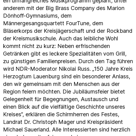
ein umfangreiches Musikprogramm geplant, unter
anderem mit der Big Brass Company des Marion
Dönhoff-Gymnasiums, dem
Männergesangsquartett FourTune, dem
Bläserkorps der Kreisjägerschaft und der Rockband
der Kreismusikschule. Auch das leibliche Wohl
kommt nicht zu kurz: Neben erfrischenden
Getränken gibt es leckere Spezialitäten vom Grill,
zu günstigen Familienpreisen. Durch den Tag führen
wird NDR-Moderator Nikolai Russ. „150 Jahre Kreis
Herzogtum Lauenburg sind ein besonderer Anlass,
den wir gemeinsam mit den Menschen aus der
Region feiern möchten. Die Jubiläumsfeier bietet
Gelegenheit für Begegnungen, Austausch und
einen Blick auf die vielfältige Geschichte unseres
Kreises“, erklären die Schirmherren des Festes,
Landrat Dr. Christoph Mager und Kreispräsident
Michael Sauerland. Alle Interessierten sind herzlich