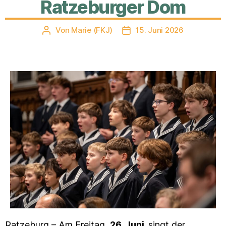
Ratzeburger Dom
Von
Marie (FKJ)
15. Juni 2026
Beitragsautor
Veröffentlichungsdatum
Ratzeburg – Am Freitag,
26. Juni,
singt der