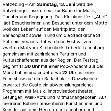
Ratzeburg – Am
Samstag, 13. Juni
wird die
Ratzeburger Insel erneut zur Bühne für Musik,
Theater und Begegnung: Das Kleinkunstfest „Ahoi“
lädt Besucherinnen und Besucher unter dem Motto
„Voll das Leben“ auf den Marktplatz, den
Barlachplatz sowie in und um die Stadtkirche St.
Petri ein. Veranstaltet wird das Festival zum
zweiten Mal vom Kirchenkreis Lübeck-Lauenburg
gemeinsam mit zahlreichen Partnern und
Kulturschaffenden aus der Region. Der Festtag
beginnt
11.30 Uhr
mit einer Pop-Andacht auf der
Marktbühne und endet etwa
22 Uhr
mit einer
Feuershow auf dem Barlachplatz. Dazwischen
erwartet die Gäste ein abwechslungsreiches
Programm mit Musik, Improvisationstheater,
Lesungen, Walk-Acts und Mitmachangeboten. Auf
mehreren Bühnen präsentieren Künstlerinnen und
Künstler aus dem Herzogtum Lauenburg und