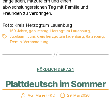
eingeladen, mitzufeiern und einen
abwechslungsreichen Tag mit Familie und
Freunden zu verbringen.
Foto: Kreis Herzogtum Lauenburg
150 Jahre
,
geburtstag
,
Herzogtum Lauenburg
,
Jubiläum
,
Juni
,
kreis herzgotum lauenburg
,
Ratzeburg
,
Schlagwörter
Termin
,
Veranstaltung
Kategorien
NÖRDLICH DER A24
Plattdeutsch im Sommer
Von
Marie (FKJ)
29. Mai 2026
Beitragsautor
Veröffentlichungsdatum