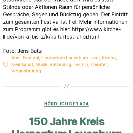
Stände oder Aktionen Raum für persönliche
Gespräche, Segen und Rückzug geben. Der Eintritt
zum gesamten Festival ist frei. Mehr Informationen
zum Programm gibt es hier: https://www.kirche-
ll.de/von-a-bis-z/k/kulturfest-ahoi.html
Foto: Jens Butz
Ahoi
,
Festival
,
Herzogtum Lauenburg
,
Juni
,
Kirche
,
Kleinkunst
,
Musik
,
Ratzeburg
,
Termin
,
Theater
,
Schlagwörter
Veranstaltung
Kategorien
NÖRDLICH DER A24
150 Jahre Kreis