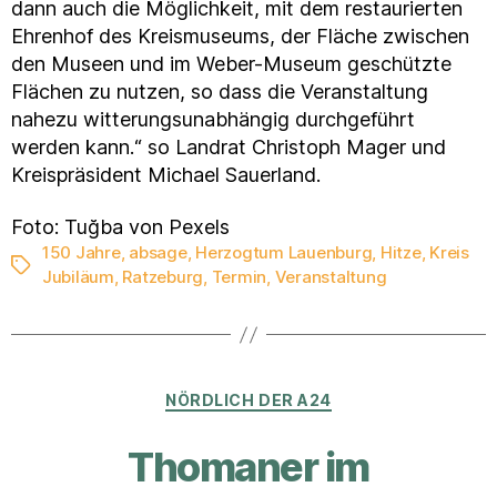
dann auch die Möglichkeit, mit dem restaurierten
Ehrenhof des Kreismuseums, der Fläche zwischen
den Museen und im Weber-Museum geschützte
Flächen zu nutzen, so dass die Veranstaltung
nahezu witterungsunabhängig durchgeführt
werden kann.“ so Landrat Christoph Mager und
Kreispräsident Michael Sauerland.
Foto: Tuğba von Pexels
150 Jahre
,
absage
,
Herzogtum Lauenburg
,
Hitze
,
Kreis
Schlagwörter
Jubiläum
,
Ratzeburg
,
Termin
,
Veranstaltung
Kategorien
NÖRDLICH DER A24
Thomaner im