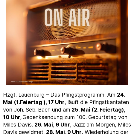
Hzgt. Lauenburg – Das Pfingstprogramm: Am
24.
Mai (1.Feiertag ), 17 Uhr
, läuft die Pfingstkantaten
von Joh. Seb. Bach und am
25. Mai (2. Feiertag),
10 Uhr,
Gedenksendung zum 100. Geburtstag von
Miles Davis.
26. Mai, 9 Uhr
, Jazz am Morgen, Miles
Davis gewidmet.
28. Mai, 9 Uhr
, Wiederholung der