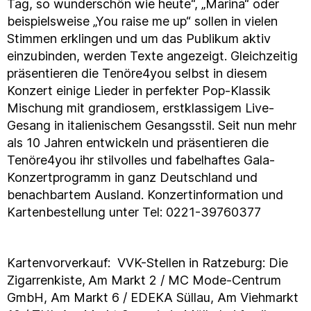
Tag, so wunderschön wie heute“, „Marina“ oder
beispielsweise „You raise me up“ sollen in vielen
Stimmen erklingen und um das Publikum aktiv
einzubinden, werden Texte angezeigt. Gleichzeitig
präsentieren die Tenöre4you selbst in diesem
Konzert einige Lieder in perfekter Pop-Klassik
Mischung mit grandiosem, erstklassigem Live-
Gesang in italienischem Gesangsstil. Seit nun mehr
als 10 Jahren entwickeln und präsentieren die
Tenöre4you ihr stilvolles und fabelhaftes Gala-
Konzertprogramm in ganz Deutschland und
benachbartem Ausland. Konzertinformation und
Kartenbestellung unter Tel: 0221-39760377
Kartenvorverkauf: VVK-Stellen in Ratzeburg: Die
Zigarrenkiste,
Am Markt 2 / MC Mode-Centrum
GmbH, Am Markt 6 / EDEKA Süllau, Am Viehmarkt